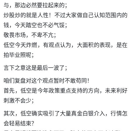
与，那边必然要拉起来的；
炒股炒的就是人性！不过大家做自己认知范围内的
钱，今天踏空也不必气馁；
敬畏市场，不卑不亢；
低空今天炸燃，有观点认为，大面积的表现，是在
拍毕业照呢；
言下之意这是最后一波了；
咱们复盘对这个观点暂时不敢苟同！
首先，低空是今年政策重点支持的方向，未来利好
刺激不会少；
其次，低空确实吸引了大量真金白银介入，行情怎
会轻易结束？