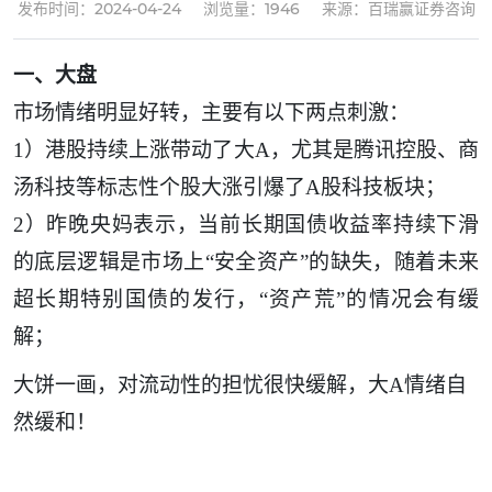
发布时间：2024-04-24
浏览量：1946
来源：百瑞赢证券咨询
一、
大盘
市场情绪明显好转，主要有以下两点刺激：
1）港股持续上涨带动了大A，尤其是腾讯控股、商
汤科技等标志性个股大涨引爆了A股科技板块；
2）昨晚央妈表示，当前长期国债收益率持续下滑
的底层逻辑是市场上“安全资产”的缺失，随着未来
超长期特别国债的发行，“资产荒”的情况会有缓
解；
大饼一画，对流动性的担忧很快缓解，大
A情绪自
然缓和！