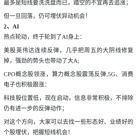
最多是短线要洗洗盘而已，踏空的不宜再去追涨；
但一旦回落，仍可埋伏异动机会！
2、AI
热点轮动，终于轮到了
AI身上：
美股英伟达连续反弹，几乎把周五的大阴线修复
掉，强劲的势头也带动了大
A;
CPO概念股领涨，
算力概念股震荡反弹
,5G、消费
电子也积极跟涨：
科技股位置低，现在启动，信息非常积极，不排除
仍有进一步的反弹动作；
对这个方向，大家可以去找一些形态好、业绩好的
个股埋伏，把握短线机会！