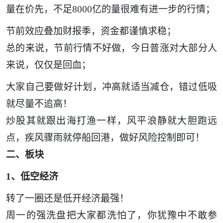
量在价先，不足
8000亿的量很难有进一步的行情；
节前效应叠加财报季，资金都谨慎求稳；
总的来说，节前行情不好做，今日普涨对大部分人
来说，仅仅是回血；
大家自己要做好计划，冲高就适当减仓，错过低吸
就尽量不追高！
炒股其就跟出海打渔一样，风平浪静就大胆跑远
点，疾风骤雨就停船回港，做好风险控制即可！
二、板块
1、低空经济
转了一圈还是低开经济最强！
周一的强洗盘把大家都洗怕了，你犹豫中不敢参