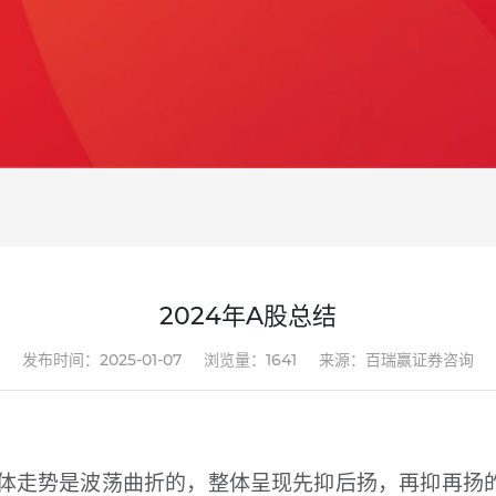
2024年A股总结
发布时间：2025-01-07
浏览量：1641
来源：百瑞赢证券咨询
说，整体走势是波荡曲折的，整体呈现先抑后扬，再抑再扬