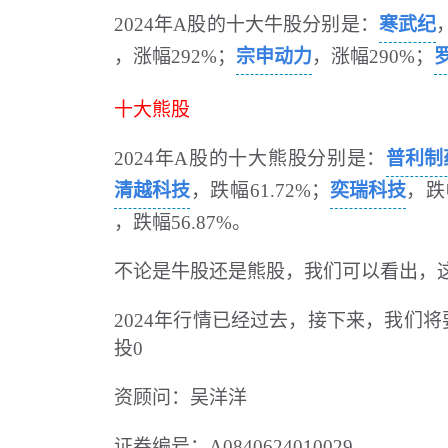
2024年A股的十大牛股分别是：
寒武纪
，涨幅292%；
宗申动力
，涨幅290%；
十大熊股
2024年A股的十大熊股分别是：
普利制
清越科技
，跌幅61.72%；
奕瑞科技
，跌幅
，跌幅56.87%。
不论是牛股还是熊股，我们可以看出，
2024年行情已经过去，接下来，我们
投0
资顾问：吴洋洋
证券编号：A0840624010029