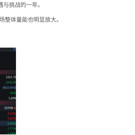
遇与挑战的一年。
场整体量能也明显放大。