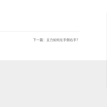
下一篇：
主力如何左手倒右手？
）