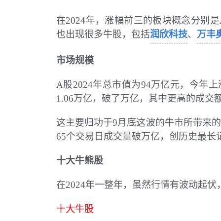
在
2024年，涨幅前三的板块概念分别是A
也出现很多牛股，包括
润欣科技
、
万丰
市场规模
A股2024年总市值为94万亿元，今年上
1.06万亿，破了万亿，其中更高的成交额
这主要归功于
9月底这波的牛市所带来的
65个交易日成交量破万亿，创历史最长
十大牛熊股
在
2024年一整年，虽然行情有波动起
十大牛股