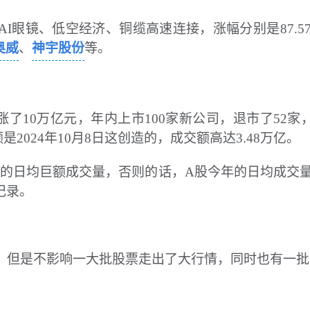
I眼镜、低空经济、铜缆高速连接，涨幅分别是87.57%、
奥威
、
神宇股份
等。
涨了10万亿元，年内上市100家新公司，退市了52家
是2024年10月8日这创造的，成交额高达3.48万亿。
的日均巨额成交量，否则的话，A股今年的日均成交量
记录。
伏，但是不影响一大批股票走出了大行情，同时也有一