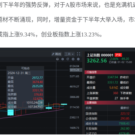
到下半年的强势反弹，对于
A股市场来说，也是充满机
题材不断涌现，同时，增量资金于下半年大举入场，市
成指上涨9.34%，创业板指数上涨13.23%。