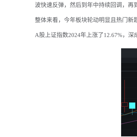
波快速反弹，然后到年中持续回调，再
整体来看，今年板块轮动明显且热门新
A股上证指数2024年上涨了12.67%，深