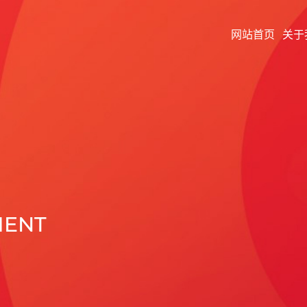
网站首页
关于
MENT