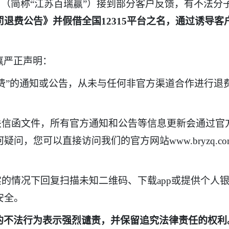
司
（简称“
江苏百瑞赢
”）接到部分客户反馈，有不法分
罚退费公告
》并假借全国12315平台之名，通过诱导客
赢
严正声明：
退费”的通知或公告，从未与任何非官方渠道合作进行退
关信函文件
，
所有官方通知和公告等信息更新会通过官
疑问，您可以直接访问我们的官方网站www.
bryzq
.c
实的情况下回复扫描未知二维码、下载
app或提供个
安全。
的不法行为表示强烈谴责
，并保留追究法律责任的权利