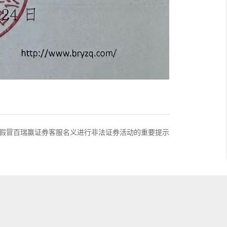
假冒百瑞赢证券客服名义进行非法证券活动的重要提示